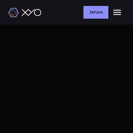
Jetons