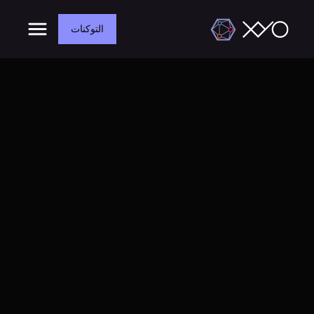
التوكنات