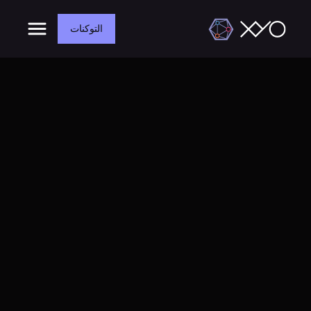
التوكنات