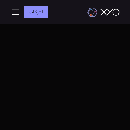
التوكنات