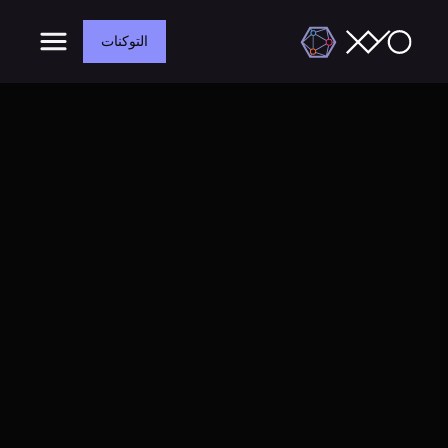
التوكنات