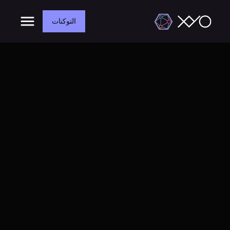
التوكنات