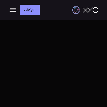
التوكنات