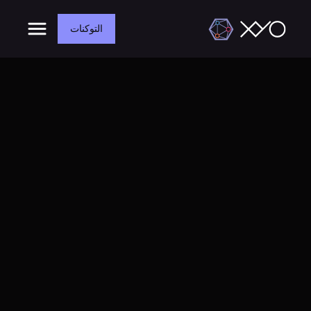
التوكنات