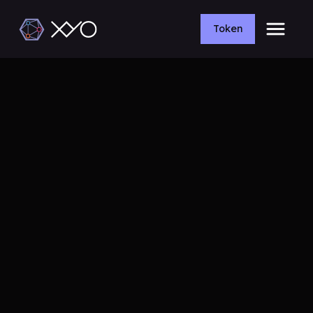
Token