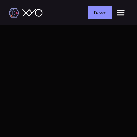
Token