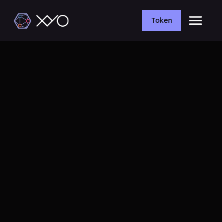
Token