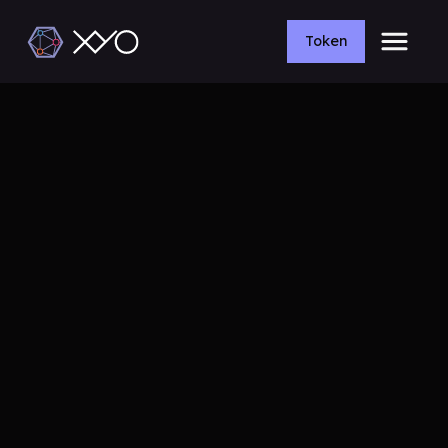
Token