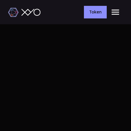
Token