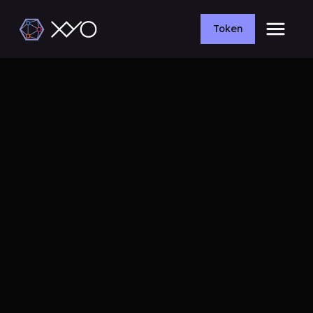
Token