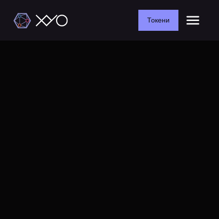
Токени