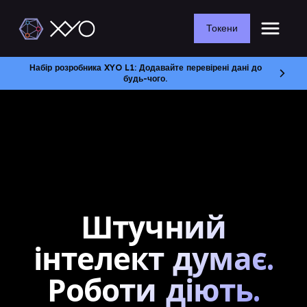
Токени
Набір розробника XYO L1: Додавайте перевірені дані до
будь-чого.
Штучний
інтелект думає.
Роботи діють.