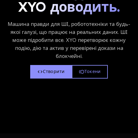
XYO доводить.
Машина правди для ШІ, робототехніки та будь-
якої галузі, що працює на реальних даних. ШІ
може підробити все. XYO перетворює кожну
подію, дію та актив у перевірені докази на
блокчейні.
Створити
Токени