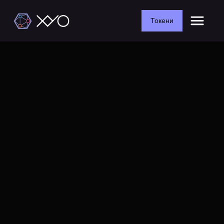
Токени