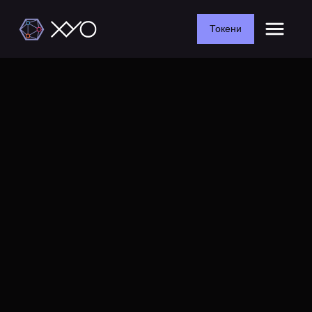
Токени