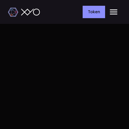
Token