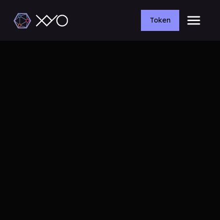
Token