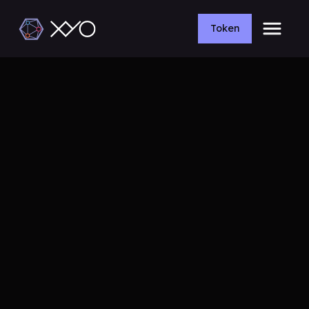
Token