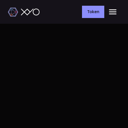
Token