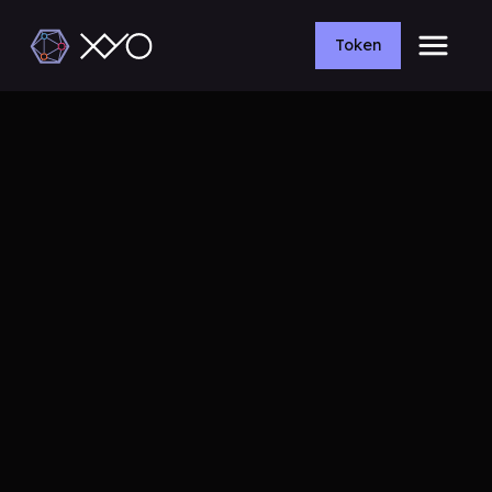
Token