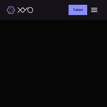
Token