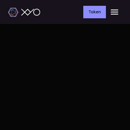
Token