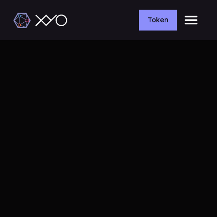
Token