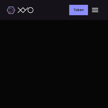
Token