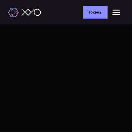
Токены