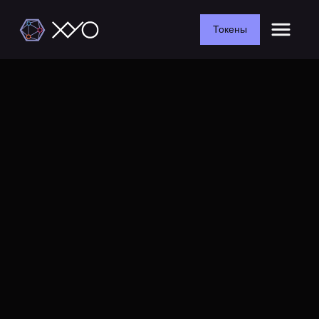
Токены