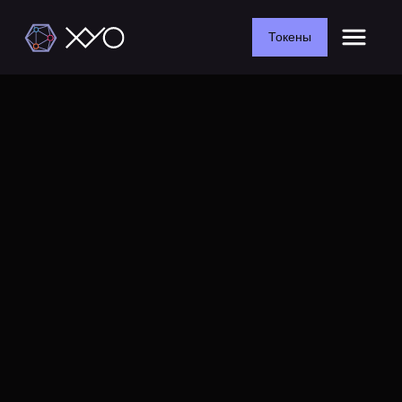
Токены