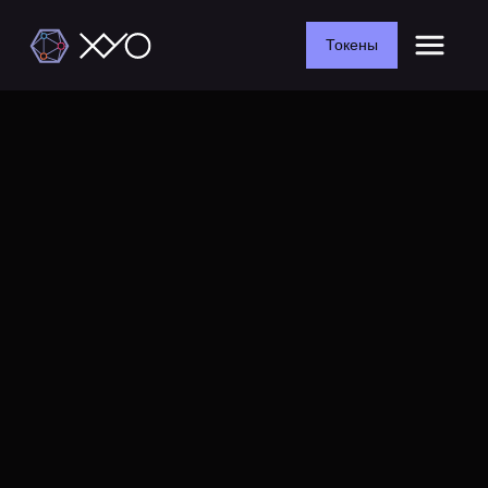
Токены