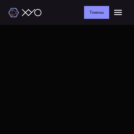
Токены