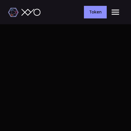
Token