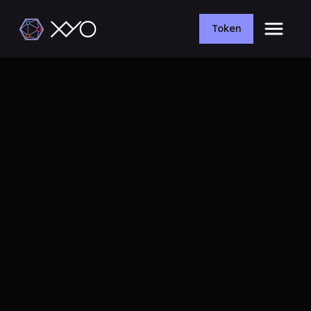
Token