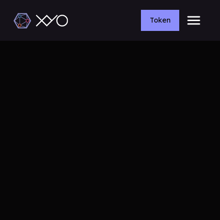
Token