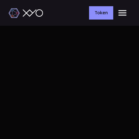
Token