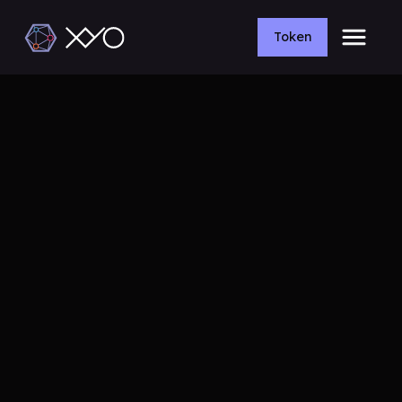
Token