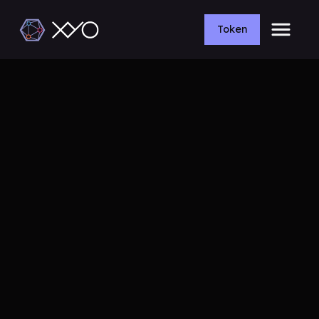
Token