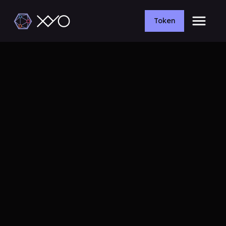
Token