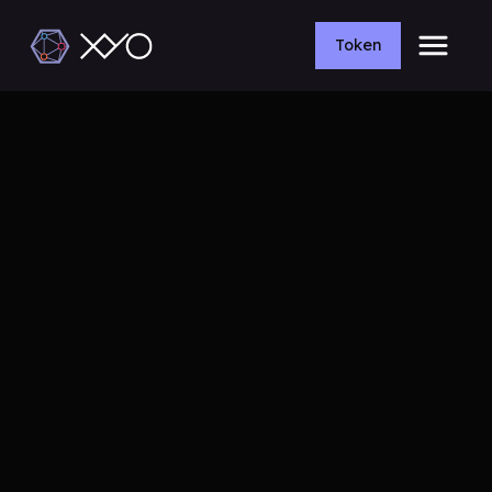
Token