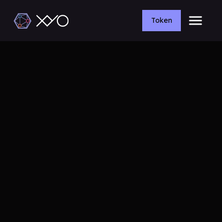
Token