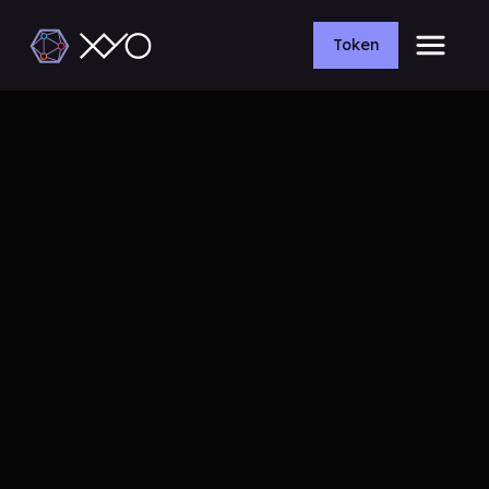
Token