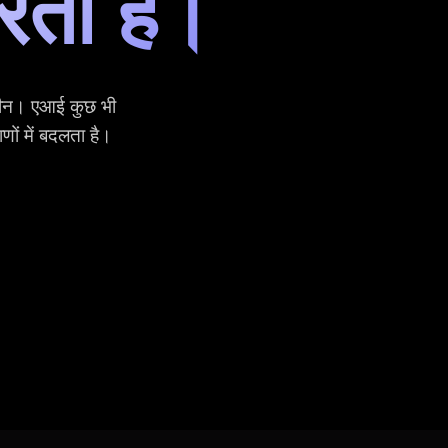
रता है।
मशीन। एआई कुछ भी
ं में बदलता है।