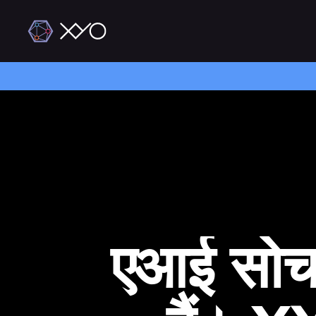
एआई सोचता