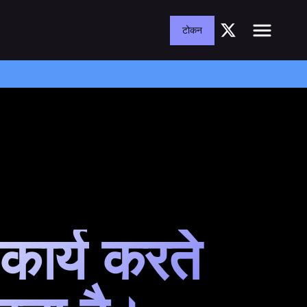
टोकन
कार्य करते