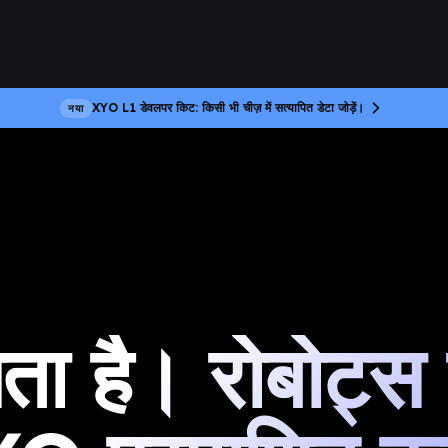
XYO L1 डेवलपर किट: किसी भी चीज़ में सत्यापित डेटा जोड़ें।
नया
 है। रोबोट्स 