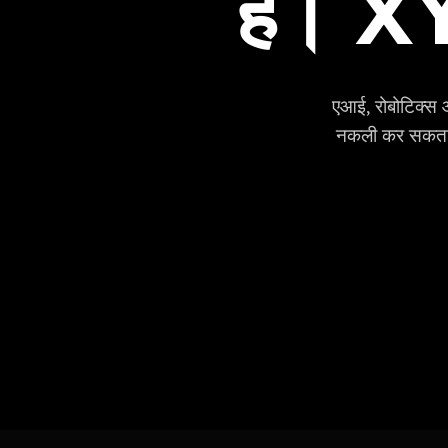
हैं। X
एआई, रोबोटिक्स 
नकली कर सकता है