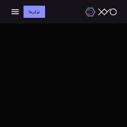
توکن‌ها