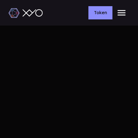
Token