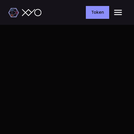
Token