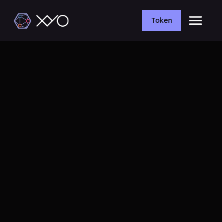
Token