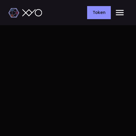
Token