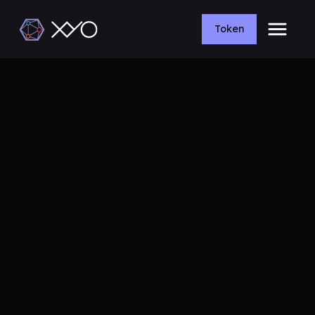
Token