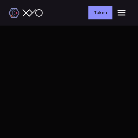
Token